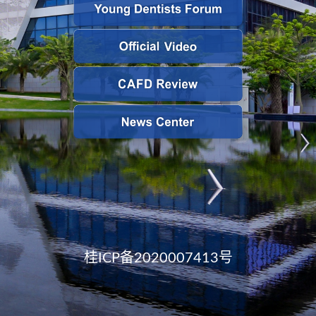
桂ICP备2020007413号